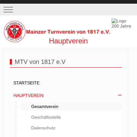
Mobile Menu Toggle
Hauptverein
MTV von 1817 e.V
STARTSEITE
HAUPTVEREIN
Gesamtverein
Geschäftsstelle
Datenschutz