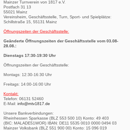
Mainzer Turnverein von 1817 e.V.
Postfach 31 13
55021 Mainz
Vereinsheim, Geschäftsstelle, Turn, Sport- und Spielplätze:
Schillstraße 15, 55131 Mainz
Öffnungszeiten der Geschäftsstelle:
Geänderte Öffnungszeiten der Geschäftsstelle vom 03.08-
28.08.:
Dienstags 17:30-19:30 Uhr
Öffnungszeiten der Geschäftsstelle:
Montags: 12:30-16:30 Uhr
Freitags: 14:00-16:00 Uhr
Kontakt:
Telefon: 06131 52460
E-Mail:
info@mtv1817.de
Unsere Bankverbindungen:
Rheinhessen Sparkasse (BLZ 553 500 10) Konto: 49 403
(BIC: MALADE51WOR) IBAN: DE11 5535 0010 0000 0494 03
Mainzer Volksbank (BLZ 551 900 00) Konto: 15 096 019