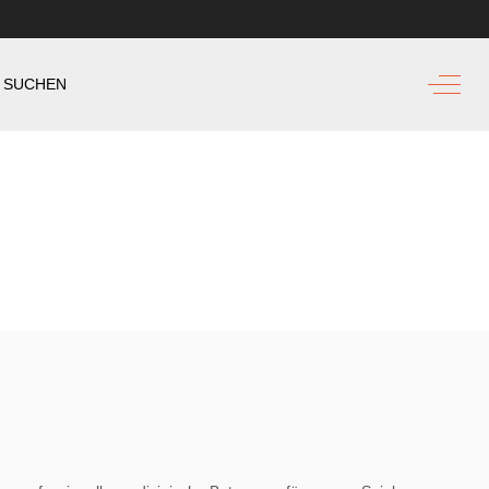
Off-Ca
SUCHEN