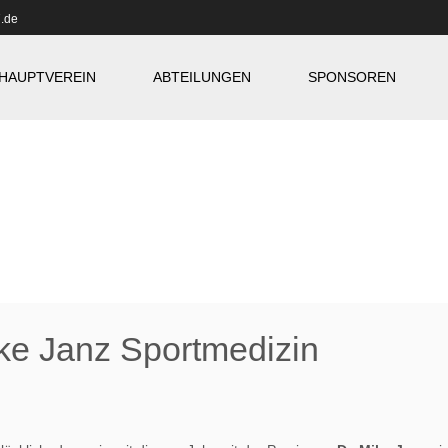
.de
HAUPTVEREIN
ABTEILUNGEN
SPONSOREN
ike Janz Sportmedizin