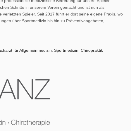
e professionelle medizinische Betreuung für unsere Spieler
chen Schritte in unserem Verein gemacht und ist nun als
verletzten Spieler. Seit 2017 führt er dort seine eigene Praxis, wo
chungen über Sportmedizin bis hin zu Präventivangeboten,
acharzt für Allgemeinmedizin, Sportmedizin, Chiropraktik