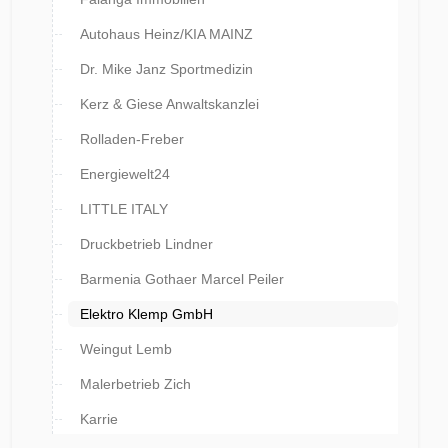
Autohaus Heinz/KIA MAINZ
Dr. Mike Janz Sportmedizin
Kerz & Giese Anwaltskanzlei
Rolladen-Freber
Energiewelt24
LITTLE ITALY
Druckbetrieb Lindner
Barmenia Gothaer Marcel Peiler
Elektro Klemp GmbH
Weingut Lemb
Malerbetrieb Zich
Karrie