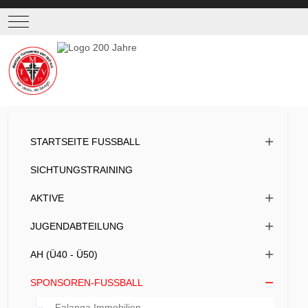
Mobile Menu Toggle
STARTSEITE FUSSBALL
SICHTUNGSTRAINING
AKTIVE
JUGENDABTEILUNG
AH (Ü40 - Ü50)
SPONSOREN-FUSSBALL
Falanga Immobilien