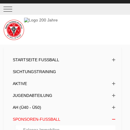
Mobile Menu Toggle
STARTSEITE FUSSBALL
SICHTUNGSTRAINING
AKTIVE
JUGENDABTEILUNG
AH (Ü40 - Ü50)
SPONSOREN-FUSSBALL
Falanga Immobilien