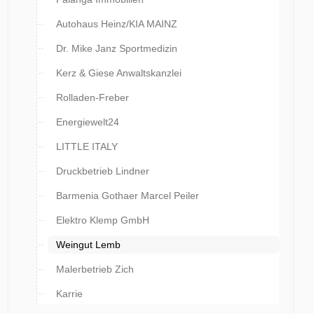
Autohaus Heinz/KIA MAINZ
Dr. Mike Janz Sportmedizin
Kerz & Giese Anwaltskanzlei
Rolladen-Freber
Energiewelt24
LITTLE ITALY
Druckbetrieb Lindner
Barmenia Gothaer Marcel Peiler
Elektro Klemp GmbH
Weingut Lemb
Malerbetrieb Zich
Karrie