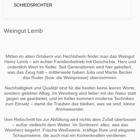
SCHIEDSRICHTER
Weingut Lemb
Mitten im alten Ortskern von Hechtsheim findet man das Weingut
Heinz Lemb – ein echter Familienbetrieb mit Geschichte, Herz und
ordentlich Wein im Keller. Seit Generationen wird hier gekeltert,
was das Zeug hält – mittlerweile haben Julia und Martin Becker
das Ruder (bzw. die Weinpresse) übernommen.
Nachhaltigkeit und Qualität sind für die beiden keine leeren Worte,
sondern gelebter Alltag. Im Weinberg wird lieber mit der Natur statt
gegen sie gearbeitet, und im Keller kommen moderne Techniken
zum Einsatz – damit die Trauben das bleiben, was sie sind: kleine
Aromawunder.
Vom Rebschnitt bis zur Abfüllung wird nichts dem Zufall überlassen
– außer vielleicht dem Wetter. Im Sortiment: alles, was das
Weinherz begehrt. Frische Weißweine, kräftige Rote und elegante
Schaumweine, die auch mal ein Korkenknallen verdienen.